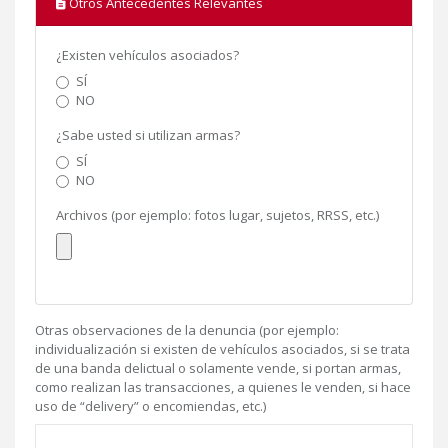
Otros Antecedentes Relevantes
¿Existen vehículos asociados?
SÍ
NO
¿Sabe usted si utilizan armas?
SÍ
NO
Archivos (por ejemplo: fotos lugar, sujetos, RRSS, etc.)
Otras observaciones de la denuncia (por ejemplo:
individualización si existen de vehículos asociados, si se trata
de una banda delictual o solamente vende, si portan armas,
como realizan las transacciones, a quienes le venden, si hace
uso de “delivery” o encomiendas, etc.)